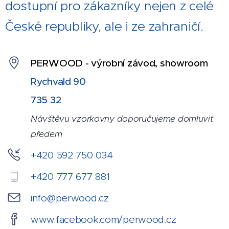
dostupní pro zákazníky nejen z celé
České republiky, ale i ze zahraničí.
PERWOOD - výrobní závod, showroom
Rychvald 90
735
32
Návštěvu vzorkovny doporučujeme domluvit
předem
+420 592 750 034
+
420 777 677 881
info@perwood.cz
www.facebook.com/perwood.cz