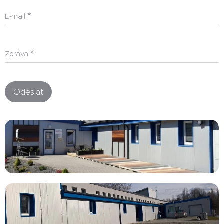
E-mail
Zpráva
Odeslat