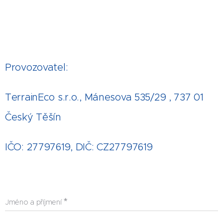
Provozovatel:
TerrainEco s.r.o., Mánesova 535/29 , 737 01
Český Těšín
IČO: 27797619, DIČ: CZ27797619
Jméno a příjmení